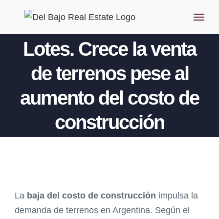
Saltar
al
contenido
Lotes. Crece la venta
de terrenos pese al
aumento del costo de
construcción
Ver
imagen
La
baja del costo de construcción
impulsa la
más
demanda de terrenos en Argentina. Según el
grande