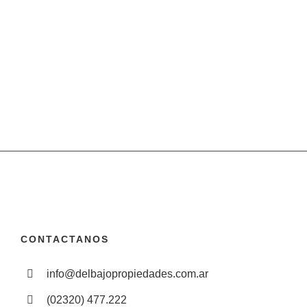
CONTACTANOS
info@delbajopropiedades.com.ar
(02320) 477.222